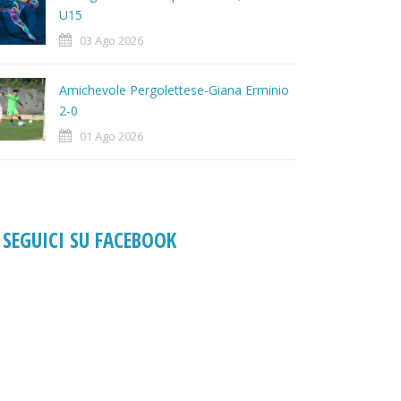
U15
03 Ago 2026
Amichevole Pergolettese-Giana Erminio
2-0
01 Ago 2026
SEGUICI SU FACEBOOK