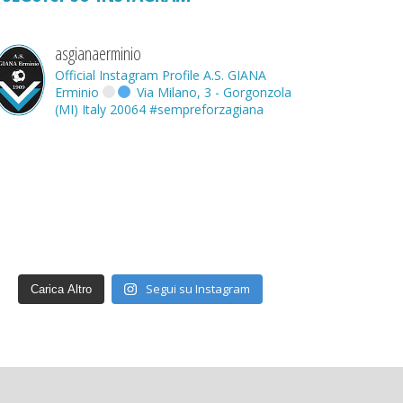
asgianaerminio
Official Instagram Profile A.S. GIANA
Erminio
Via Milano, 3 - Gorgonzola
(MI) Italy 20064
#sempreforzagiana
Segui su Instagram
Carica Altro