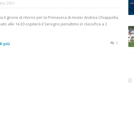
Nov 2021
a il girone di ritorno per la Primavera di mister Andrea Chiappella,
ato alle 14.30 ospiterà il Seregno penultimo in classifica a 2
0
i più