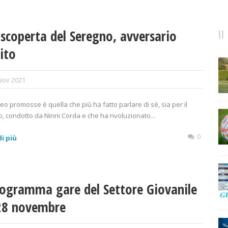
 scoperta del Seregno, avversario
ito
Nov 2021
neo promosse è quella che più ha fatto parlare di sé, sia per il
, condotto da Ninni Corda e che ha rivoluzionato...
0
i più
rogramma gare del Settore Giovanile
28 novembre