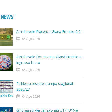
NEWS
Amichevole Piacenza-Giana Erminio 0-2
05 Ago 2026
Amichevole Desenzano-Giana Erminio a
ingresso libero
05 Ago 2026
Richiesta tessere stampa stagionali
2026/27
04 Ago 2026
Gli organici dei campionati U17, U16 e