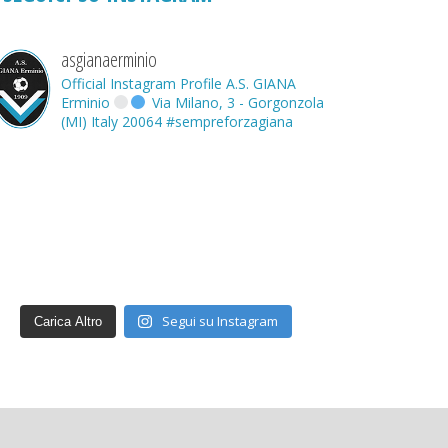
asgianaerminio
Official Instagram Profile A.S. GIANA
Erminio
Via Milano, 3 - Gorgonzola
(MI) Italy 20064
#sempreforzagiana
Segui su Instagram
Carica Altro