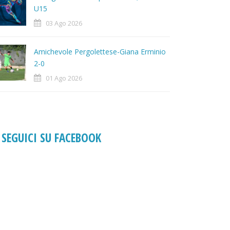
U15
03 Ago 2026
Amichevole Pergolettese-Giana Erminio
2-0
01 Ago 2026
SEGUICI SU FACEBOOK