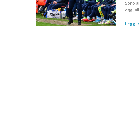
Sono an
oggi, a
Leggi d