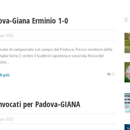
ova-Giana Erminio 1-0
Apr 2022
rnata di campionato sul campo del Padova, fresco vincitore della
talia Serie C contro il Sudtirol capolista e seconda forza del
che...
0
i più
onvocati per Padova-GIANA
Apr 2022