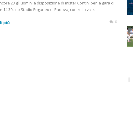
cora 23 gli uomini a disposizione di mister Contini per la gara di
lle 14.30 allo Stadio Euganeo di Padova, contro la vice...
0
i più