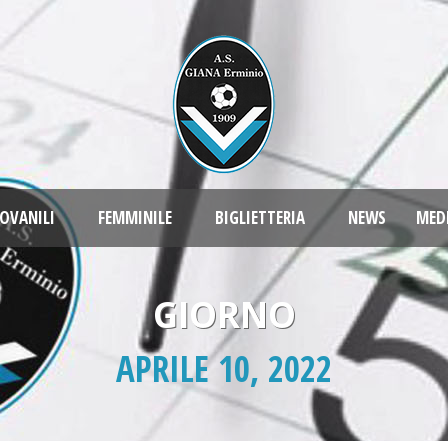
OVANILI
FEMMINILE
BIGLIETTERIA
NEWS
MED
GIORNO
APRILE 10, 2022