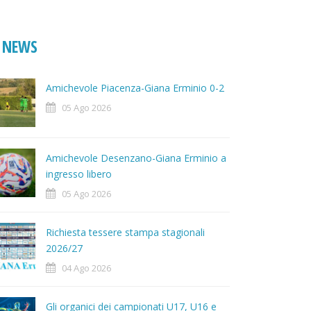
NEWS
Amichevole Piacenza-Giana Erminio 0-2
05 Ago 2026
Amichevole Desenzano-Giana Erminio a
ingresso libero
05 Ago 2026
Richiesta tessere stampa stagionali
2026/27
04 Ago 2026
Gli organici dei campionati U17, U16 e