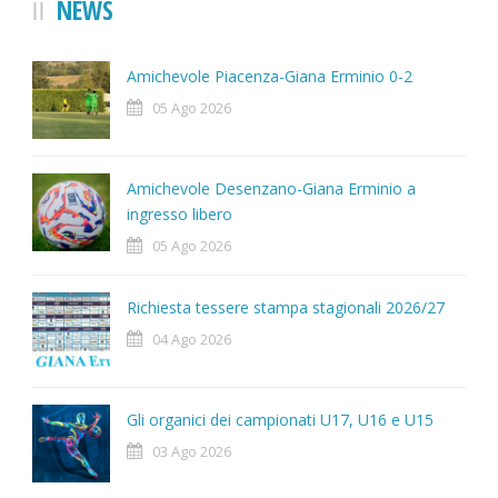
NEWS
Amichevole Piacenza-Giana Erminio 0-2
05 Ago 2026
Amichevole Desenzano-Giana Erminio a
ingresso libero
05 Ago 2026
Richiesta tessere stampa stagionali 2026/27
04 Ago 2026
Gli organici dei campionati U17, U16 e U15
03 Ago 2026