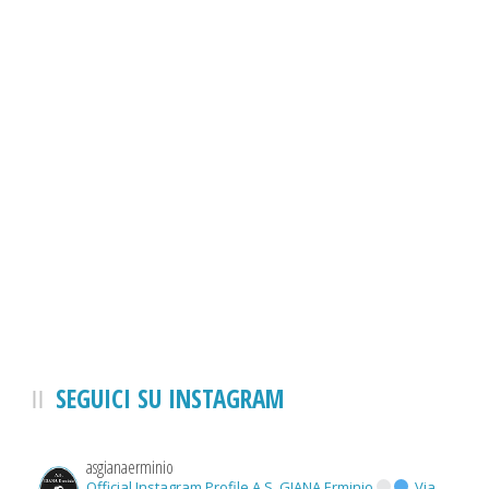
SEGUICI SU INSTAGRAM
asgianaerminio
Official Instagram Profile A.S. GIANA Erminio
Via