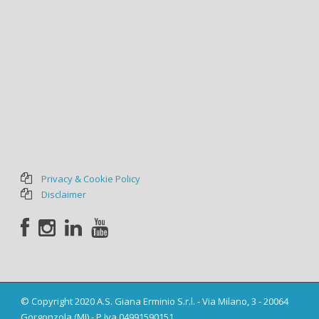
Privacy & Cookie Policy
Disclaimer
© Copyright 2020 A.S. Giana Erminio S.r.l. - Via Milano, 3 - 20064
Gorgonzola (MI) - P.Iva 04991590151