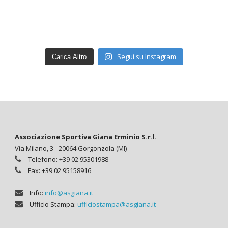
Segui su Instagram
Carica Altro
Associazione Sportiva Giana Erminio S.r.l.
Via Milano, 3 - 20064 Gorgonzola (MI)
Telefono: +39 02 95301988
Fax: +39 02 95158916
Info:
info@asgiana.it
Ufficio Stampa:
ufficiostampa@asgiana.it