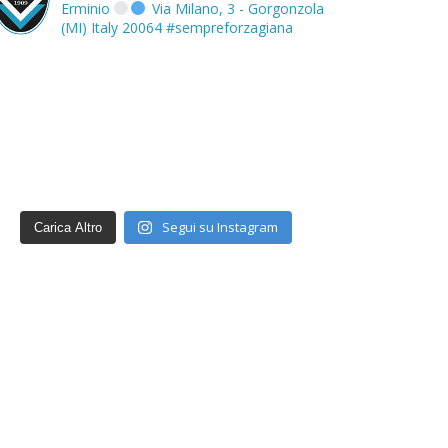
Erminio
Via Milano, 3 - Gorgonzola
(MI) Italy 20064
#sempreforzagiana
Segui su Instagram
Carica Altro