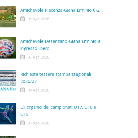
Amichevole Piacenza-Giana Erminio 0-2
05 Ago 2026
Amichevole Desenzano-Giana Erminio a
ingresso libero
05 Ago 2026
Richiesta tessere stampa stagionali
2026/27
04 Ago 2026
Gli organici dei campionati U17, U16 e
U15
03 Ago 2026