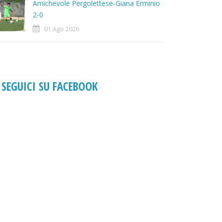
Amichevole Pergolettese-Giana Erminio
2-0
01 Ago 2026
SEGUICI SU FACEBOOK