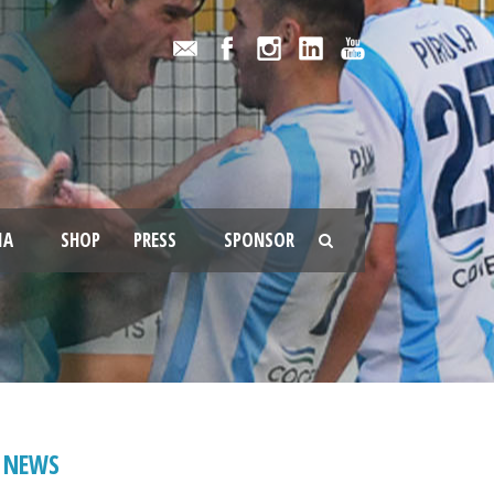
IA
SHOP
PRESS
SPONSOR
NEWS