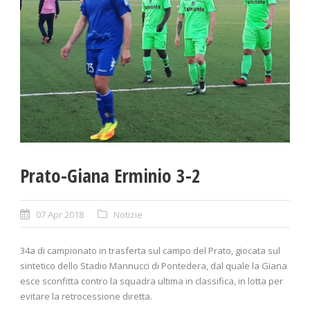
Prato-Giana Erminio 3-2
07 Apr 2018
Notizie
34a di campionato in trasferta sul campo del Prato, giocata sul
sintetico dello Stadio Mannucci di Pontedera, dal quale la Giana
esce sconfitta contro la squadra ultima in classifica, in lotta per
evitare la retrocessione diretta.