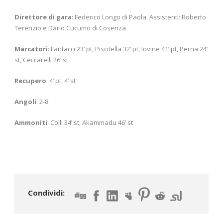
Direttore di gara
: Federico Longo di Paola. Assistenti: Roberto
Terenzio e Dario Cucumo di Cosenza
Marcatori
: Fantacci 23’ pt, Piscitella 32’ pt, Iovine 41’ pt, Perna 24’
st, Ceccarelli 26’ st
Recupero
: 4’ pt, 4’ st
Angoli
: 2-8
Ammoniti
: Colli 34’ st, Akammadu 46’ st
Condividi: