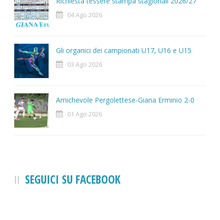
Richiesta tessere stampa stagionali 2026/27
04 Ago 2026
Gli organici dei campionati U17, U16 e U15
03 Ago 2026
Amichevole Pergolettese-Giana Erminio 2-0
01 Ago 2026
SEGUICI SU FACEBOOK