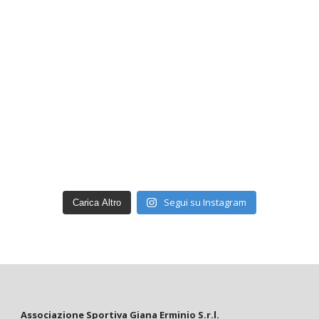
Segui su Instagram
Carica Altro
Associazione Sportiva Giana Erminio S.r.l.