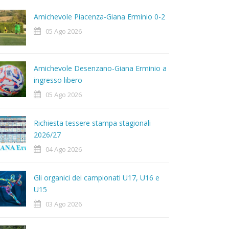
Amichevole Piacenza-Giana Erminio 0-2
05 Ago 2026
Amichevole Desenzano-Giana Erminio a
ingresso libero
05 Ago 2026
Richiesta tessere stampa stagionali
2026/27
04 Ago 2026
Gli organici dei campionati U17, U16 e
U15
03 Ago 2026