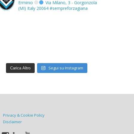
Erminio
Via Milano, 3 - Gorgonzola
(MI) Italy 20064
#sempreforzagiana
Segui su Instagram
Carica Altro
Privacy & Cookie Policy
Disclaimer