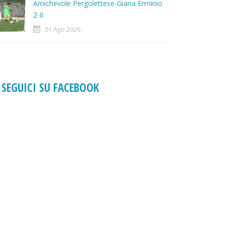
Amichevole Pergolettese-Giana Erminio
2-0
01 Ago 2026
SEGUICI SU FACEBOOK