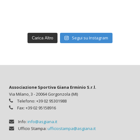
Segui su Instagram
Carica Altro
Associazione Sportiva Giana Erminio S.r.l.
Via Milano, 3 - 20064 Gorgonzola (MI)
Telefono: +39 02 95301988
Fax: +39 02 95158916
Info:
info@asgiana.it
Ufficio Stampa:
ufficiostampa@asgiana.it