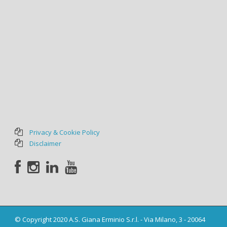
Privacy & Cookie Policy
Disclaimer
© Copyright 2020 A.S. Giana Erminio S.r.l. - Via Milano, 3 - 20064