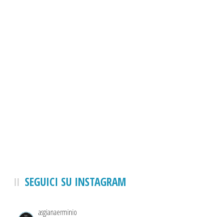
SEGUICI SU INSTAGRAM
asgianaerminio