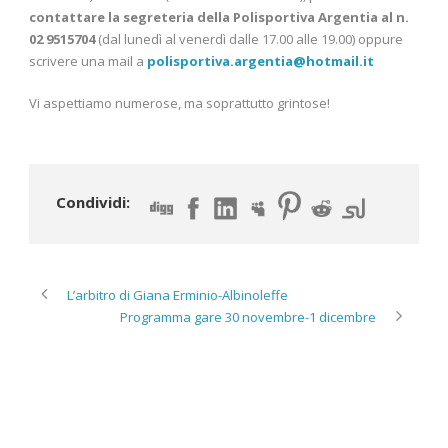
contattare la segreteria della Polisportiva Argentia al n.
02 9515704
(dal lunedì al venerdì dalle 17.00 alle 19.00) oppure
scrivere una mail a
polisportiva.argentia@hotmail.it
Vi aspettiamo numerose, ma soprattutto grintose!
Condividi:
L’arbitro di Giana Erminio-Albinoleffe
Programma gare 30 novembre-1 dicembre