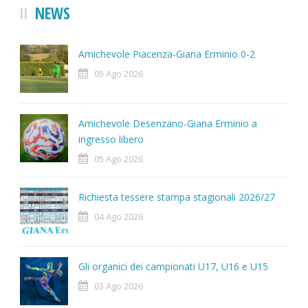
NEWS
Amichevole Piacenza-Giana Erminio 0-2
05 Ago 2026
Amichevole Desenzano-Giana Erminio a
ingresso libero
05 Ago 2026
Richiesta tessere stampa stagionali 2026/27
04 Ago 2026
Gli organici dei campionati U17, U16 e U15
03 Ago 2026