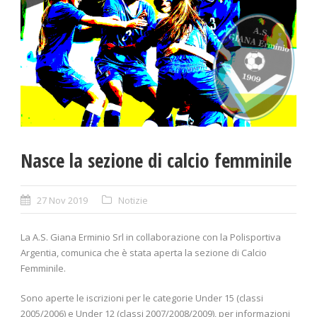
Nasce la sezione di calcio femminile
27 Nov 2019
Notizie
La A.S. Giana Erminio Srl in collaborazione con la Polisportiva
Argentia, comunica che è stata aperta la sezione di Calcio
Femminile.
Sono aperte le iscrizioni per le categorie Under 15 (classi
2005/2006) e Under 12 (classi 2007/2008/2009), per informazioni