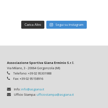
Segui su Instagram
Carica Altro
Associazione Sportiva Giana Erminio S.r.l.
Via Milano, 3 - 20064 Gorgonzola (MI)
Telefono: +39 02 95301988
Fax: +39 02 95158916
Info:
info@asgiana.it
Ufficio Stampa:
ufficiostampa@asgiana.it