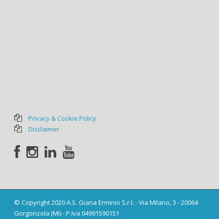
Privacy & Cookie Policy
Disclaimer
© Copyright 2020 A.S. Giana Erminio S.r.l. - Via Milano, 3 - 20064
Gorgonzola (MI) - P.Iva 04991590151