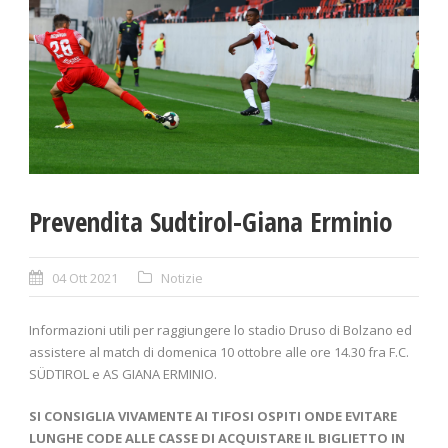
Prevendita Sudtirol-Giana Erminio
04 Ott 2021
Notizie
Informazioni utili per raggiungere lo stadio Druso di Bolzano ed
assistere al match di domenica 10 ottobre alle ore 14.30 fra F.C.
SÜDTIROL e AS GIANA ERMINIO.
SI CONSIGLIA VIVAMENTE AI TIFOSI OSPITI ONDE EVITARE
LUNGHE CODE ALLE CASSE DI ACQUISTARE IL BIGLIETTO IN