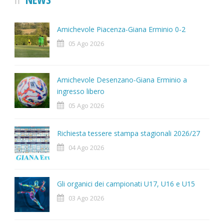
Amichevole Piacenza-Giana Erminio 0-2
05 Ago 2026
Amichevole Desenzano-Giana Erminio a
ingresso libero
05 Ago 2026
Richiesta tessere stampa stagionali 2026/27
04 Ago 2026
Gli organici dei campionati U17, U16 e U15
03 Ago 2026