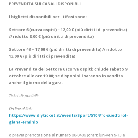
PREVENDITA SUI CANALI DISPONIBLI
I biglietti disponibili per i tifosi sono:
Settore 6 (curva ospiti) – 12,00 € (più diritti di prevendita)
// ridotto 8,00 € (più diritti di prevendita)
Settore 4B – 17,00 € (più diritti di prevendita) // ridotto
13,00 € (più diritti di prevendita)
La Prevendita del Settore 6 (curva ospiti) chiude sabato 9
ottobre alle ore 19.00; se disponibili saranno in vendita
anche il giorno della gara.
Ticket disponibili:
On line al link
:
https://www.diyticket.it/events/Sport/5104/fc-suedtirol-
giana-erminio
o previa prenotazione al numero 06-0406 (orari: lun-ven 9-13 e