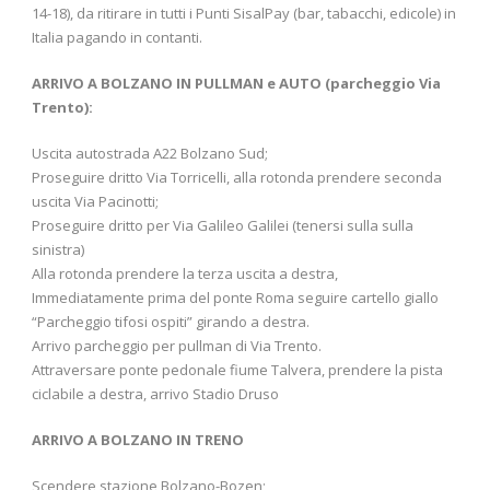
14-18), da ritirare in tutti i Punti SisalPay (bar, tabacchi, edicole) in
Italia pagando in contanti.
ARRIVO A BOLZANO IN PULLMAN e AUTO (parcheggio Via
Trento):
Uscita autostrada A22 Bolzano Sud;
Proseguire dritto Via Torricelli, alla rotonda prendere seconda
uscita Via Pacinotti;
Proseguire dritto per Via Galileo Galilei (tenersi sulla sulla
sinistra)
Alla rotonda prendere la terza uscita a destra,
Immediatamente prima del ponte Roma seguire cartello giallo
“Parcheggio tifosi ospiti” girando a destra.
Arrivo parcheggio per pullman di Via Trento.
Attraversare ponte pedonale fiume Talvera, prendere la pista
ciclabile a destra, arrivo Stadio Druso
ARRIVO A BOLZANO IN TRENO
Scendere stazione Bolzano-Bozen;