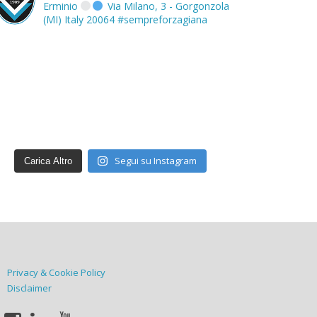
Erminio
Via Milano, 3 - Gorgonzola
(MI) Italy 20064
#sempreforzagiana
Segui su Instagram
Carica Altro
Privacy & Cookie Policy
Disclaimer