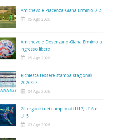
Amichevole Piacenza-Giana Erminio 0-2
05 Ago 2026
Amichevole Desenzano-Giana Erminio a
ingresso libero
05 Ago 2026
Richiesta tessere stampa stagionali
2026/27
04 Ago 2026
Gli organici dei campionati U17, U16 e
U15
03 Ago 2026