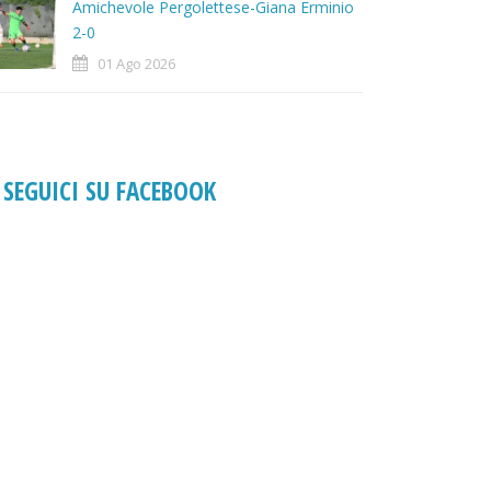
Amichevole Pergolettese-Giana Erminio
2-0
01 Ago 2026
SEGUICI SU FACEBOOK