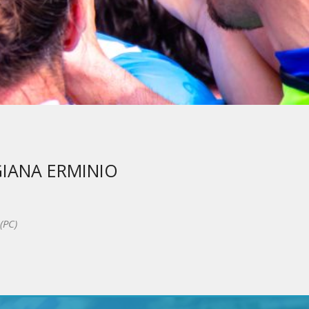
IANA ERMINIO
(PC)