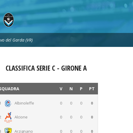
ovo del Garda (VR)
CLASSIFICA SERIE C - GIRONE A
SQUADRA
V
N
P
PT
1
Albinoleffe
0
0
0
0
0
0
0
0
2
Alcione
0
0
0
0
3
Arzignano