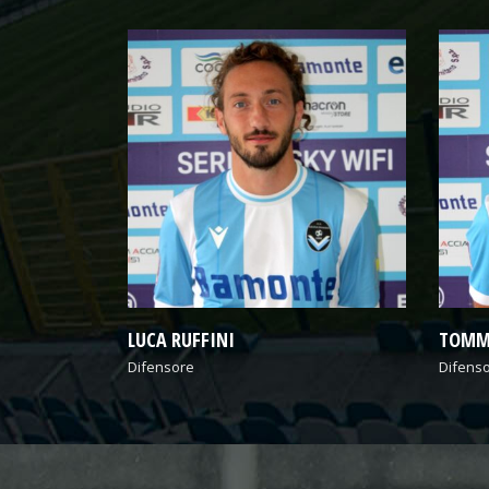
TOMMASO NUCIFERO
EMILI
Difensore
Portier