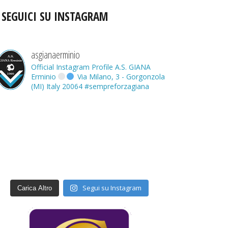
SEGUICI SU INSTAGRAM
asgianaerminio
Official Instagram Profile A.S. GIANA
Erminio
Via Milano, 3 - Gorgonzola
(MI) Italy 20064
#sempreforzagiana
Segui su Instagram
Carica Altro