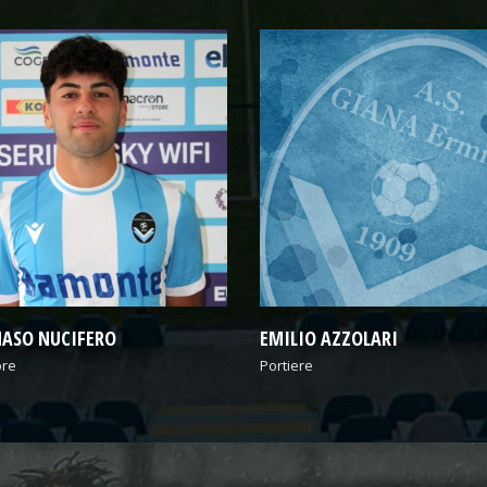
O AZZOLARI
LUIGI SAMELE
e
Attaccante