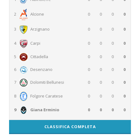
0
0
0
0
2
Alcione
0
0
0
0
3
Arzignano
4
Carpi
0
0
0
0
5
Cittadella
0
0
0
0
6
Desenzano
0
0
0
0
7
Dolomiti Bellunesi
0
0
0
0
0
0
0
0
8
Folgore Caratese
9
Giana Erminio
0
0
0
0
CLASSIFICA COMPLETA