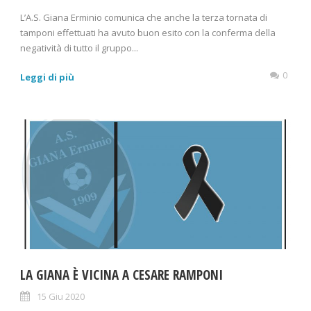
L’A.S. Giana Erminio comunica che anche la terza tornata di
tamponi effettuati ha avuto buon esito con la conferma della
negatività di tutto il gruppo...
0
Leggi di più
LA GIANA È VICINA A CESARE RAMPONI
15 Giu 2020