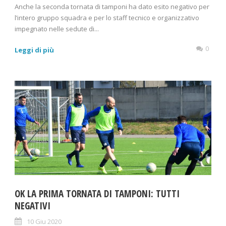
Anche la seconda tornata di tamponi ha dato esito negativo per
l’intero gruppo squadra e per lo staff tecnico e organizzativo
impegnato nelle sedute di...
0
Leggi di più
OK LA PRIMA TORNATA DI TAMPONI: TUTTI
NEGATIVI
10 Giu 2020