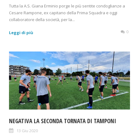
Tutta la A.S. Giana Erminio porge le più sentite condoglianze a
Cesare Rampone, ex capitano della Prima Squadra e oggi
collaboratore della società, per la...
0
Leggi di più
NEGATIVA LA SECONDA TORNATA DI TAMPONI
13 Giu 2020