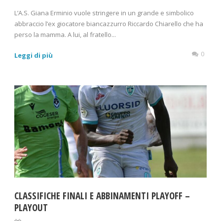
L’A.S. Giana Erminio vuole stringere in un grande e simbolico
abbraccio l’ex giocatore biancazzurro Riccardo Chiarello che ha
perso la mamma. A lui, al fratello...
0
Leggi di più
CLASSIFICHE FINALI E ABBINAMENTI PLAYOFF –
PLAYOUT