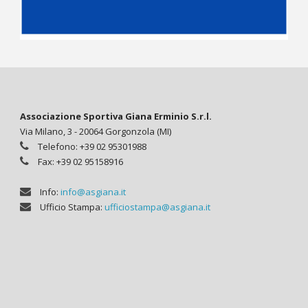
Associazione Sportiva Giana Erminio S.r.l.
Via Milano, 3 - 20064 Gorgonzola (MI)
Telefono: +39 02 95301988
Fax: +39 02 95158916
Info:
info@asgiana.it
Ufficio Stampa:
ufficiostampa@asgiana.it