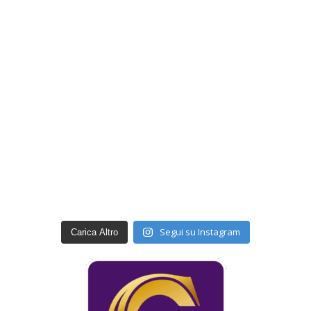
Segui su Instagram
Carica Altro