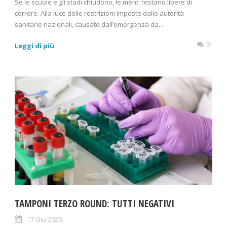
Se le scuole e gli stadi chiudono, le menti restano libere di
correre. Alla luce delle restrizioni imposte dalle autorità
sanitarie nazionali, causate dall’emergenza da...
0
Leggi di più
TAMPONI TERZO ROUND: TUTTI NEGATIVI
17 Giu 2020