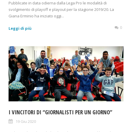
Pubblicate in data odierna dalla Lega Pro le modalità di
svolgimento di playoff e playout per la stagione 2019/20. La
Giana Erminio ha iniziato oggi...
0
Leggi di più
I VINCITORI DI “GIORNALISTI PER UN GIORNO”
19 Giu 2020