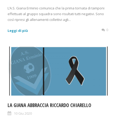
L’A.S. Giana Erminio comunica che la prima tornata di tamponi
effettuati al gruppo squadra sono risultati tutti negativi. Sono
così ripresi gli allenamenti collettivi agli...
0
Leggi di più
LA GIANA ABBRACCIA RICCARDO CHIARELLO
10 Giu 2020